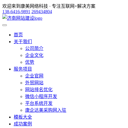
欢迎来到康美网络科技 · 专注互联网+解决方案
138-6416-9891
269434804
首页
关于我们
公司简介
企业文化
优势
服务项目
企业官网
外贸网站
网站排名优化
微信小程序开发
平台系统开发
康企达美采购网入驻
模板大全
成功案例