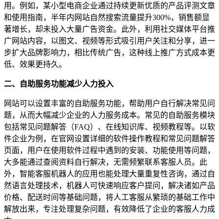
用。例如，某小型电商企业通过持续更新优质的产品评测文章
和使用指南，半年内网站自然搜索流量提升300%，销售额显
著增长，却未投入大量广告资金。此外，利用社交媒体平台推
广网站内容，以图文、视频等形式吸引用户关注和分享，进一
步扩大品牌影响力，相比传统广告，这种线上推广方式成本更
低、效果更持久。
二、自助服务功能减少人力投入
网站可以设置丰富的自助服务功能，帮助用户自行解决常见问
题，从而大幅减少企业的人力服务成本。常见的自助服务模块
包括常见问题解答（FAQ）、在线知识库、视频教程等。以软
件企业为例，在官网设置详细的软件操作教程和常见问题解答
页面，用户在使用软件过程中遇到的安装、功能使用等问题，
大多能通过查阅资料自行解决，无需频繁联系客服人员。此
外，智能客服机器人的应用也能处理大量重复性咨询，通过自
然语言处理技术，机器人可快速响应客户提问，解决诸如产品
价格、配送时间等基础问题，将人工客服从繁琐的基础工作中
解放出来，专注处理复杂问题，有效降低了企业的客服人力成