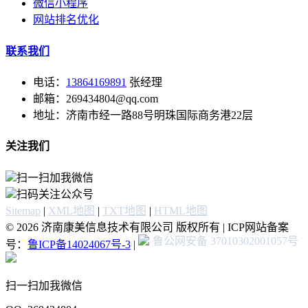
微信小程序
网站排名优化
联系我们
电话：
13864169891
张经理
邮箱：269434804@qq.com
地址：济南市经一路88号明珠国际商务港22层
关注我们
扫一扫加我微信
扫码关注公众号
Sitemap
|
XML地图
|
TXT地图
|
HTML地图
© 2026 济南康美信息技术有限公司 版权所有 | ICP网站备案
鲁公网安备 37010302001057号
号：
鲁ICP备14024067号-3
|
扫一扫加我微信