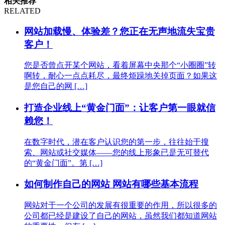
相关推荐
RELATED
网站加载慢、体验差？您正在无声地流失宝贵
客户！
您是否曾点开某个网站，看着屏幕中央那个“小圈圈”转
啊转，耐心一点点耗尽，最终烦躁地关掉页面？如果这
是您自己的网 […]
打造企业线上“黄金门面”：让客户第一眼就信
赖您！
在数字时代，潜在客户认识您的第一步，往往始于搜
索、网站或社交媒体——您的线上形象已是无可替代
的“黄金门面”。第 […]
如何制作自己的网站 网站有哪些基本流程
网站对于一个公司的发展有很重要的作用，所以很多的
公司都已经是建设了自己的网站，虽然我们都知道网站