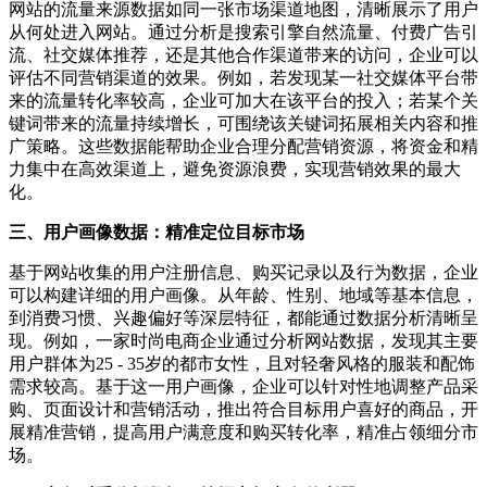
网站的流量来源数据如同一张市场渠道地图，清晰展示了用户
从何处进入网站。通过分析是搜索引擎自然流量、付费广告引
流、社交媒体推荐，还是其他合作渠道带来的访问，企业可以
评估不同营销渠道的效果。例如，若发现某一社交媒体平台带
来的流量转化率较高，企业可加大在该平台的投入；若某个关
键词带来的流量持续增长，可围绕该关键词拓展相关内容和推
广策略。这些数据能帮助企业合理分配营销资源，将资金和精
力集中在高效渠道上，避免资源浪费，实现营销效果的最大
化。
三、用户画像数据：精准定位目标市场
基于网站收集的用户注册信息、购买记录以及行为数据，企业
可以构建详细的用户画像。从年龄、性别、地域等基本信息，
到消费习惯、兴趣偏好等深层特征，都能通过数据分析清晰呈
现。例如，一家时尚电商企业通过分析网站数据，发现其主要
用户群体为25 - 35岁的都市女性，且对轻奢风格的服装和配饰
需求较高。基于这一用户画像，企业可以针对性地调整产品采
购、页面设计和营销活动，推出符合目标用户喜好的商品，开
展精准营销，提高用户满意度和购买转化率，精准占领细分市
场。