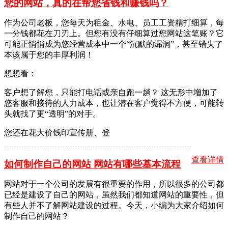
您的网站，真的在帮您省钱和赚钱吗？
作为公司老板，您每天为租金、水电、员工工资精打细算，每
一分钱都花在刀刃上。但您有没有仔细算过您网站这笔账？它
可能正悄悄成为您经营成本中一个“沉默的漏洞”，甚至错失了
本该属于您的丰厚利润！
想想看：
客户想了解您，只能打电话或亲自跑一趟？ 这无形中增加了
您客服和接待的人力成本，也让潜在客户觉得不方便，可能转
头就找了更“透明”的对手。
您还在花大价钱印宣传册、登
查看详情
如何制作自己的网站 网站有哪些基本流程
网站对于一个公司的发展有很重要的作用，所以很多的公司都
已经是建设了自己的网站，虽然我们都知道网站的重要性，但
有些人并不了解网站建设的过程。今天，小编为大家介绍如何
制作自己的网站？