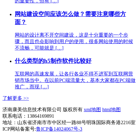
的重要性，但有 […]
网站建设空间应该怎么做？需要注意哪些方
面？
网站的设计离不开空间建设，这是十分重要的一个步
骤，而且也会影响到用户的使用，很多网站使用的时候
不流畅，可能就是 […]
什么类型的h5制作软件比较好
互联网的高速发展，让各行各业不得不进军到互联网营
销市场当中。在以前PC端流量大，基本大家都在PC端做
推广，而现 […]
了解更多 >>
济南康美信息技术有限公司 版权所有
xml地图
html地图
联系电话：13864169891
地址：山东省济南市市中区经一路88号明珠国际商务港2216室
ICP网站备案号:
鲁ICP备14024067号-3