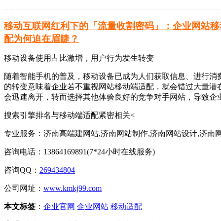
移动互联网红利下的「流量收割密码」：企业网站移
配为何迫在眉睫？
移动设备使用占比激增，用户行为发生转变
随着智能手机的普及，移动设备已成为人们获取信息、进行消费
的转变意味着企业若不重视网站移动端适配，就会错过大量潜
会迅速离开，转而选择其他体验良好的竞争对手网站，导致企
搜索引擎排名与移动端适配紧密相关<
专业服务：济南高端建网站,济南网站制作,济南网站设计,济南
咨询电话：13864169891(7*24小时在线服务)
咨询QQ：
269434804
公司网址：
www.kmkj99.com
本文标签
：
企业官网
企业网站
移动适配