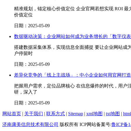
精准规划，锚定核心价值定位 企业官网若想实现 ROI
价值定位
日期：2025-05-09
数据驱动决策：企业网站如何成为业务增长的「数字仪表
搭建数据采集体系，实现信息全面捕捉 要让企业网站成
户停留时
日期：2025-05-09
差异化竞争的「线上主战场」：中小企业如何用官网打造
把握用户需求，定位品牌核心 在信息爆炸的时代，用户
研，深入了
日期：2025-05-09
网站首页
|
关于我们
|
联系方式
|
Sitemap
|
xml地图
|
txt地图
|
ht
济南康美信息技术有限公司
版权所有 ICP网站备案号:
鲁ICP备14