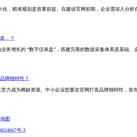
 最大化，精准规划是首要前提。在建设官网初期，企业需深入分
盘」？
为业务增长的 “数字仪表盘”，搭建完善的数据采集体系是基础
品牌独特性？
注意力成为稀缺资源。中小企业想要在官网打造品牌独特性，首
ml地图
024067号-3