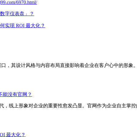
j99.com/6970.html/
数字仪表盘」？
实现 ROI 最大化？
第一窗口，其设计风格与内容布局直接影响着企业在客户心中的形
何不能没有官网？
数据时代，线上形象对企业的重要性愈发凸显。官网作为企业自主掌
I 最大化？