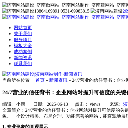
13864169891 0531-69983815
26
网站首页
关于我们
服务项目
模板大全
成功案例
新闻资讯
联系我们
当前所在位置：
首页
»
新闻资讯
»
24/7营业的信任背书：企
24/7营业的信任背书：企业网站对提升可信度的关键
编辑:
小康
日期: 2025-06-13 点击：
views
来源:
济
文章简介：
24/7营业的信任背书：企业网站对提升可信度的
象。一个设计精美、布局合理、功能完善的网站，能直观地展
1. 专业形象的直观展示