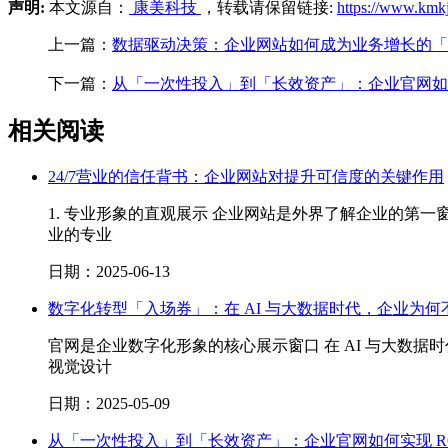
声明:
本文源自：
康美科技
，转载请保留链接:
https://www.kmk
上一篇：
数据驱动决策：企业网站如何成为业务增长的「
下一篇：
从「一次性投入」到「长效资产」：企业官网如何
相关阅读
24/7营业的信任背书：企业网站对提升可信度的关键作用
1. 专业形象的直观展示 企业网站是外界了解企业的
业的专业
日期：2025-06-13
数字化转型「入场券」：在 AI 与大数据时代，企业为
官网是企业数字化形象的核心展示窗口 在 AI 与大
视觉设计
日期：2025-05-09
从「一次性投入」到「长效资产」：企业官网如何实现 RO