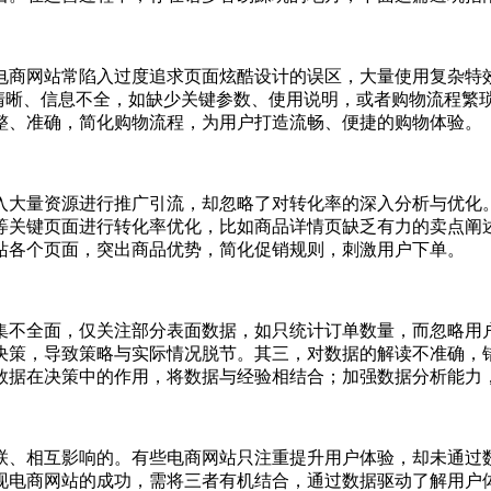
电商网站常陷入过度追求页面炫酷设计的误区，大量使用复杂特
不清晰、信息不全，如缺少关键参数、使用说明，或者购物流程繁
整、准确，简化购物流程，为用户打造流畅、便捷的购物体验。
入大量资源进行推广引流，却忽略了对转化率的深入分析与优化
等关键页面进行转化率优化，比如商品详情页缺乏有力的卖点阐
站各个页面，突出商品优势，简化促销规则，刺激用户下单。
集不全面，仅关注部分表面数据，如只统计订单数量，而忽略用
决策，导致策略与实际情况脱节。其三，对数据的解读不准确，
数据在决策中的作用，将数据与经验相结合；加强数据分析能力
联、相互影响的。有些电商网站只注重提升用户体验，却未通过
现电商网站的成功，需将三者有机结合，通过数据驱动了解用户