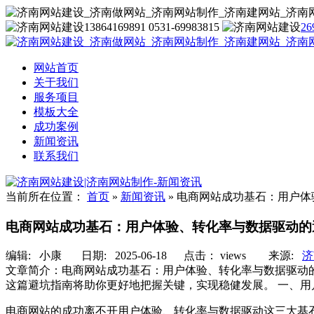
13864169891 0531-69983815
26
网站首页
关于我们
服务项目
模板大全
成功案例
新闻资讯
联系我们
当前所在位置：
首页
»
新闻资讯
»
电商网站成功基石：用户体
电商网站成功基石：用户体验、转化率与数据驱动的
编辑:
小康
日期: 2025-06-18 点击：
views
来源:
济
文章简介：
电商网站成功基石：用户体验、转化率与数据驱动
这篇避坑指南将助你更好地把握关键，实现稳健发展。 一、用
电商网站的成功离不开用户体验、转化率与数据驱动这三大基