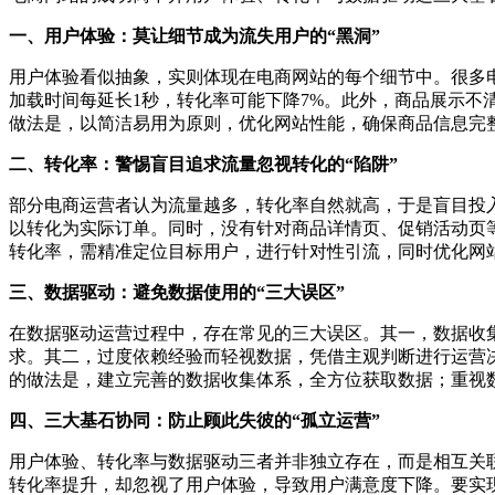
一、用户体验：莫让细节成为流失用户的“黑洞”
用户体验看似抽象，实则体现在电商网站的每个细节中。很多
加载时间每延长1秒，转化率可能下降7%。此外，商品展示
做法是，以简洁易用为原则，优化网站性能，确保商品信息完
二、转化率：警惕盲目追求流量忽视转化的“陷阱”
部分电商运营者认为流量越多，转化率自然就高，于是盲目投
以转化为实际订单。同时，没有针对商品详情页、促销活动页
转化率，需精准定位目标用户，进行针对性引流，同时优化网
三、数据驱动：避免数据使用的“三大误区”
在数据驱动运营过程中，存在常见的三大误区。其一，数据收
求。其二，过度依赖经验而轻视数据，凭借主观判断进行运营
的做法是，建立完善的数据收集体系，全方位获取数据；重视
四、三大基石协同：防止顾此失彼的“孤立运营”
用户体验、转化率与数据驱动三者并非独立存在，而是相互关
转化率提升，却忽视了用户体验，导致用户满意度下降。要实