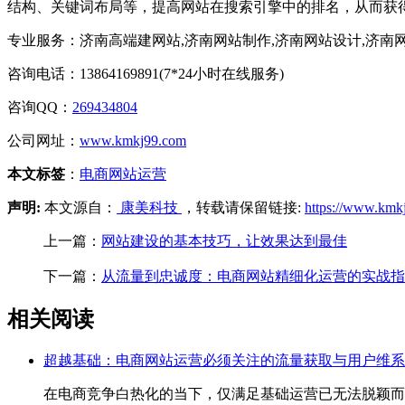
结构、关键词布局等，提高网站在搜索引擎中的排名，从而获
专业服务：济南高端建网站,济南网站制作,济南网站设计,济南
咨询电话：13864169891(7*24小时在线服务)
咨询QQ：
269434804
公司网址：
www.kmkj99.com
本文标签
：
电商网站运营
声明:
本文源自：
康美科技
，转载请保留链接:
https://www.kmk
上一篇：
网站建设的基本技巧，让效果达到最佳
下一篇：
从流量到忠诚度：电商网站精细化运营的实战指
相关阅读
超越基础：电商网站运营必须关注的流量获取与用户维系
在电商竞争白热化的当下，仅满足基础运营已无法脱颖而