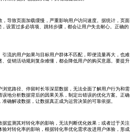
效，导致页面加载缓慢，严重影响用户访问速度。据统计，页面
琐，设置过多必填项、跳转步骤，都会让用户失去耐心。正确的
。引流的用户如果与目标用户群体不匹配，即便流量再大，也难
述、促销活动规则复杂难懂，都会降低用户的购买意愿。要提升
户浏览路径、停留时长等深层数据，无法全面了解用户行为和需
错误地分析数据背后的因果关系，制定出错误的优化方案。正确
，准确解读数据，让数据真正成为运营决策的可靠依据。
数据监测其对转化率的影响，无法判断优化效果；或者过于关注
体验对转化率的影响，根据转化率优化需求改进用户体验，形成