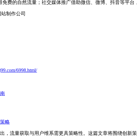
得免费的自然流量；社交媒体推广借助微信、微博、抖音等平台
网站制作公司
j99.com/6998.html/
南
策略
出，流量获取与用户维系需更具策略性。这篇文章将围绕创新策