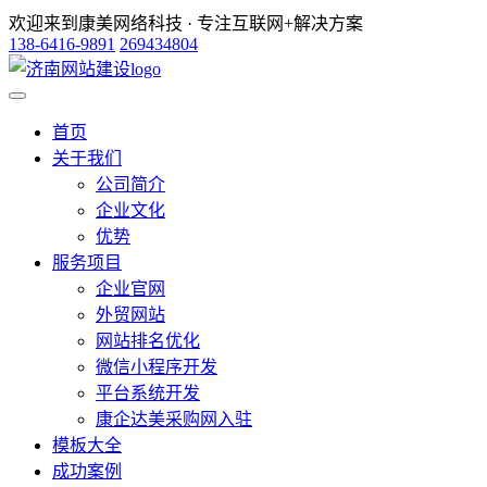
欢迎来到康美网络科技 · 专注互联网+解决方案
138-6416-9891
269434804
首页
关于我们
公司简介
企业文化
优势
服务项目
企业官网
外贸网站
网站排名优化
微信小程序开发
平台系统开发
康企达美采购网入驻
模板大全
成功案例