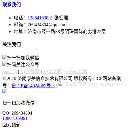
联系我们
电话：
13864169891
张经理
邮箱：269434804@qq.com
地址：济南市经一路88号明珠国际商务港22层
关注我们
扫一扫加我微信
扫码关注公众号
Sitemap
|
XML地图
|
TXT地图
|
HTML地图
© 2026 济南康美信息技术有限公司 版权所有 | ICP网站备案
鲁公网安备 37010302001057号
号：
鲁ICP备14024067号-3
|
扫一扫加我微信
QQ: 269434804
13864169891
回到顶部