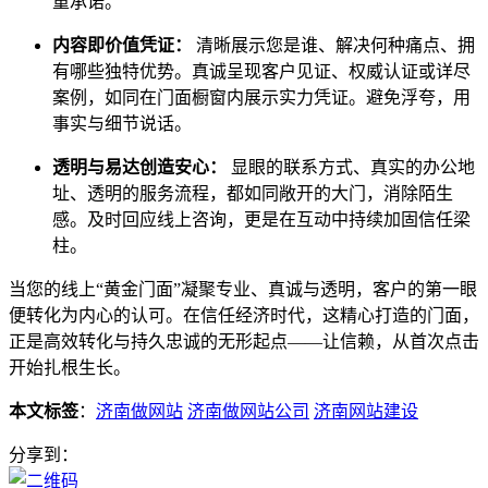
重承诺。
内容即价值凭证：
清晰展示您是谁、解决何种痛点、拥
有哪些独特优势。真诚呈现客户见证、权威认证或详尽
案例，如同在门面橱窗内展示实力凭证。避免浮夸，用
事实与细节说话。
透明与易达创造安心：
显眼的联系方式、真实的办公地
址、透明的服务流程，都如同敞开的大门，消除陌生
感。及时回应线上咨询，更是在互动中持续加固信任梁
柱。
当您的线上“黄金门面”凝聚专业、真诚与透明，客户的第一眼
便转化为内心的认可。在信任经济时代，这精心打造的门面，
正是高效转化与持久忠诚的无形起点——让信赖，从首次点击
开始扎根生长。
本文标签
：
济南做网站
济南做网站公司
济南网站建设
分享到：