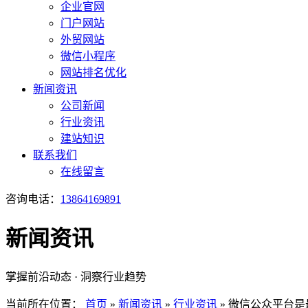
企业官网
门户网站
外贸网站
微信小程序
网站排名优化
新闻资讯
公司新闻
行业资讯
建站知识
联系我们
在线留言
咨询电话：
13864169891
新闻资讯
掌握前沿动态 · 洞察行业趋势
当前所在位置：
首页
»
新闻资讯
»
行业资讯
»
微信公众平台是