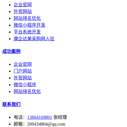
企业官网
外贸网站
网站排名优化
微信小程序开发
平台系统开发
康企达美采购网入驻
成功案例
企业官网
门户网站
外贸网站
微信小程序
网站排名优化
联系我们
电话：
13864169891
张经理
邮箱：269434804@qq.com