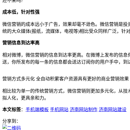
还不来吗?
成本低，针对性强
微信营销的成本远小于广告，效果却毫不逊色。微信营销是投
统的大众媒体(报纸，流媒体，电视等)相比受众同样广泛，针
营销信息到达率高
相对微博，微信营销的信息到达率更高。在微博上发布的信息
送，你所发布的每一条的信息都会送达订阅你的用户手中，到达
营销方式多元化 全自动积累客户资源具有更好的商业营销效果
相比较为单一的传统营销方式，微信营销则更加多元化，从技
拟人化，更具亲和力。
本文标签
：
手机端模板
手机网站
济南网站制作
济南网站建设
分享到：