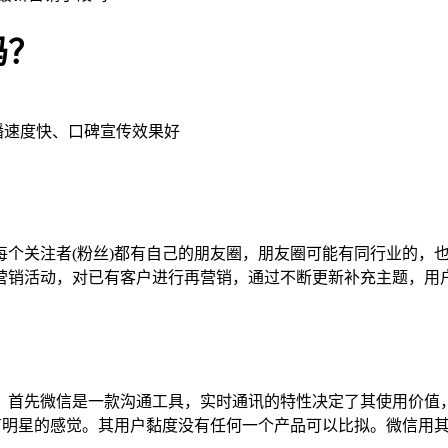
吗？
传播速度快、口碑宣传效果好
每个关注者(粉丝)都有自己的朋友圈，朋友圈可能有同行业的，
营销活动，对已有客户进行再营销，通过不断更新补充主题，用
。首先微信是一款沟通工具，实时通讯的特性决定了其使用价值
也有明星的感觉。其用户黏度没有任何一个产品可以比拟。微信用