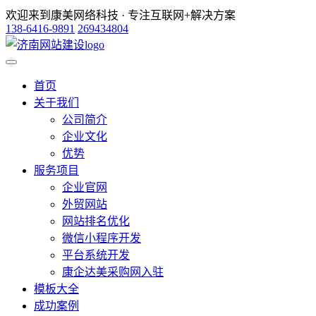
欢迎来到康美网络科技 · 专注互联网+解决方案
138-6416-9891
269434804
首页
关于我们
公司简介
企业文化
优势
服务项目
企业官网
外贸网站
网站排名优化
微信小程序开发
平台系统开发
康企达美采购网入驻
模板大全
成功案例