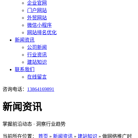
企业官网
门户网站
外贸网站
微信小程序
网站排名优化
新闻资讯
公司新闻
行业资讯
建站知识
联系我们
在线留言
咨询电话：
13864169891
新闻资讯
掌握前沿动态 · 洞察行业趋势
当前所在位置：
首页
»
新闻资讯
»
建站知识
»
做网络推广时