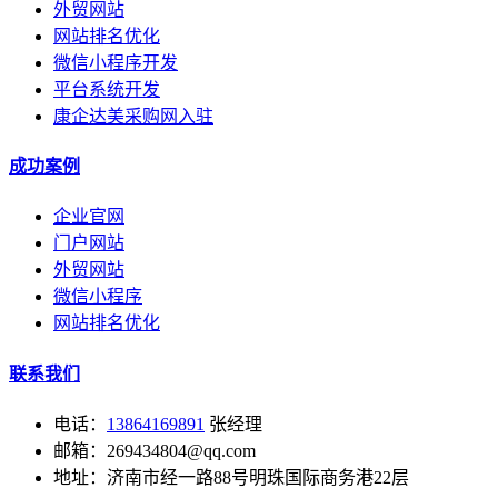
外贸网站
网站排名优化
微信小程序开发
平台系统开发
康企达美采购网入驻
成功案例
企业官网
门户网站
外贸网站
微信小程序
网站排名优化
联系我们
电话：
13864169891
张经理
邮箱：269434804@qq.com
地址：济南市经一路88号明珠国际商务港22层