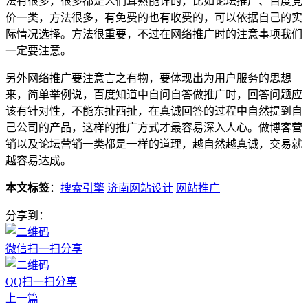
法有很多，很多都是人们耳熟能详的，比如论坛推广、百度竞
价一类，方法很多，有免费的也有收费的，可以依据自己的实
际情况选择。方法很重要，不过在网络推广时的注意事项我们
一定要注意。
另外网络推广要注意言之有物，要体现出为用户服务的思想
来，简单举例说，百度知道中自问自答做推广时，回答问题应
该有针对性，不能东扯西扯，在真诚回答的过程中自然提到自
己公司的产品，这样的推广方式才最容易深入人心。做博客营
销以及论坛营销一类都是一样的道理，越自然越真诚，交易就
越容易达成。
本文标签
：
搜索引擎
济南网站设计
网站推广
分享到：
微信扫一扫分享
QQ扫一扫分享
上一篇