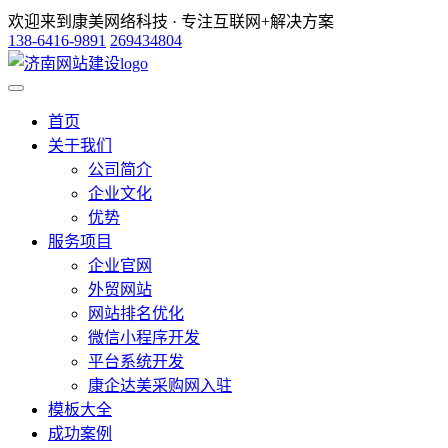
欢迎来到康美网络科技 · 专注互联网+解决方案
138-6416-9891
269434804
首页
关于我们
公司简介
企业文化
优势
服务项目
企业官网
外贸网站
网站排名优化
微信小程序开发
平台系统开发
康企达美采购网入驻
模板大全
成功案例