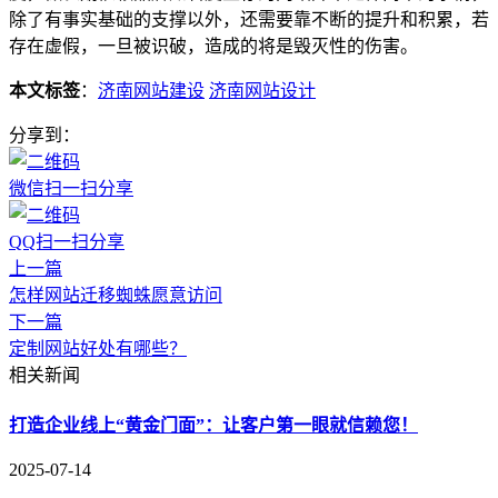
除了有事实基础的支撑以外，还需要靠不断的提升和积累，若
存在虚假，一旦被识破，造成的将是毁灭性的伤害。
本文标签
：
济南网站建设
济南网站设计
分享到：
微信扫一扫分享
QQ扫一扫分享
上一篇
怎样网站迁移蜘蛛愿意访问
下一篇
定制网站好处有哪些？
相关新闻
打造企业线上“黄金门面”：让客户第一眼就信赖您！
2025-07-14