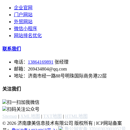
企业官网
门户网站
外贸网站
微信小程序
网站排名优化
联系我们
电话：
13864169891
张经理
邮箱：269434804@qq.com
地址：济南市经一路88号明珠国际商务港22层
关注我们
扫一扫加我微信
扫码关注公众号
Sitemap
|
XML地图
|
TXT地图
|
HTML地图
© 2026 济南康美信息技术有限公司 版权所有 | ICP网站备案
鲁公网安备 37010302001057号