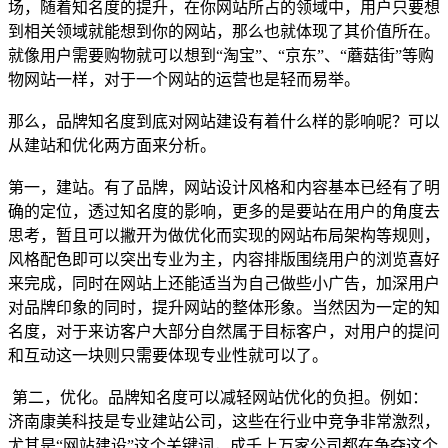
场，随着知名度的提升，在你网站所占的领域中，用户只要想
到相关领域就能想到你的网站，那么也就体现了其价值所在。
就像用户需要购物就可以想到“淘宝”、“京东”、“蘑菇街”等购
物网站一样，对于一个网站的运营也是轻而易举。
那么，品牌知名度到底对网站建设有着什么样的影响呢？可以
从建站和优化两方面来分析。
第一，建站。有了品牌，网站设计风格和内容基本已经有了明
确的定位，透过知名度的影响，更多的是要站在用户的角度去
思考，暂且可以撇开为做优化而实现的网站布局架构等规则，
风格配色即可以突出专业为主，内容排版围绕用户的浏览喜好
来完成，同时在网站上还能适当为自己做些小广告，加深用户
对品牌印象的同时，提升网站的整体形象。当然因为一定的知
名度，对于来访客户大部分自然属于目标客户，对用户的提问
和互动这一块则只需要体现专业性就可以了。
第二，优化。品牌知名度可以减轻网站优化的负担。例如：
济南康美科技是专业建站公司，这些在行业中竞争非常激烈，
尤其是“网站建设”这个关键词，成千上万家公司都在争夺这个