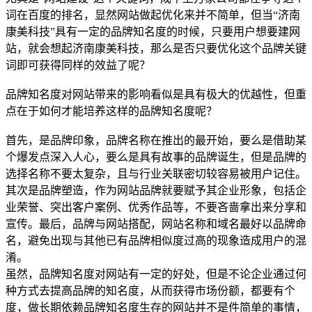
词在百度的排名，显然网站做起优化来并不简单，但当“济南
康美科技”具有一定的品牌知名度的时候，只要用户想要建网
站，就会想起济南康美科技，那么是否只要优化这个品牌关键
词即可获得同样的效益了呢？
品牌知名度对网站带来的影响看似是具有极大的优越性，但重
点在于如何才能培养这样的品牌知名度呢？
首先，是品牌印象，品牌名称在推出的最开始，要么是借助某
个爆发点深入人心，要么是具有故事的品牌诞生，但是品牌的
选择名称不要太复杂，且与行业关联密切较容易被用户记住。
其次是品牌塑造，作为网站品牌就要赋予其企业形象，包括企
业荣誉、突出客户案例、优秀作品等，不要吝啬拿出来分享和
宣传。最后，品牌与网站搭配，网站名称和域名最好以品牌命
名，避免出现与其他已有品牌相似度过高的现象造成用户的混
淆。
虽然，品牌知名度对网站有一定的好处，但是不论企业通过何
种方式去提高品牌的知名度，从而获得市场份额，都要有个
度，做长期依赖品牌知名度生存的网站并不是件简单的事情，