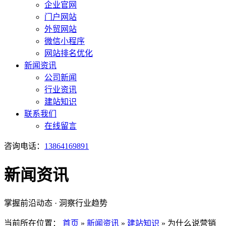
企业官网
门户网站
外贸网站
微信小程序
网站排名优化
新闻资讯
公司新闻
行业资讯
建站知识
联系我们
在线留言
咨询电话：
13864169891
新闻资讯
掌握前沿动态 · 洞察行业趋势
当前所在位置：
首页
»
新闻资讯
»
建站知识
»
为什么说营销