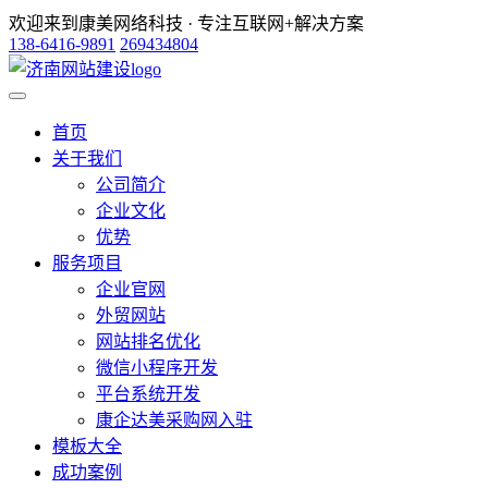
欢迎来到康美网络科技 · 专注互联网+解决方案
138-6416-9891
269434804
首页
关于我们
公司简介
企业文化
优势
服务项目
企业官网
外贸网站
网站排名优化
微信小程序开发
平台系统开发
康企达美采购网入驻
模板大全
成功案例