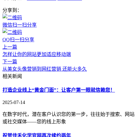
分享到：
微信扫一扫分享
QQ扫一扫分享
上一篇
怎样让你的网站更加适应移动端
下一篇
从美女头像营销到网红营销 还能火多久
相关新闻
打造企业线上“黄金门面”：让客户第一眼就信赖您！
2025-07-14
在数字时代，潜在客户认识您的第一步，往往始于搜索、网站
或社交媒体——您的线上形象
祝贺佳禾化学官网再次续约两年