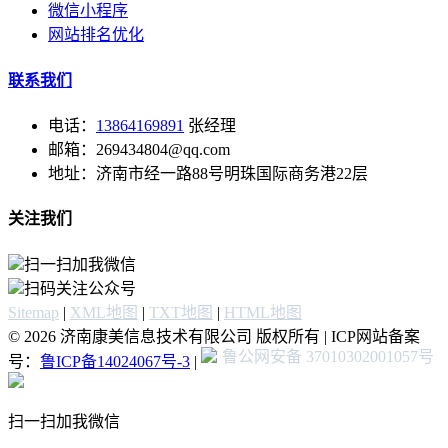
微信小程序
网站排名优化
联系我们
电话：
13864169891
张经理
邮箱：269434804@qq.com
地址：济南市经一路88号明珠国际商务港22层
关注我们
扫一扫加我微信
扫码关注公众号
Sitemap
|
XML地图
|
TXT地图
|
HTML地图
© 2026 济南康美信息技术有限公司 版权所有 | ICP网站备案
鲁公网安备 37010302001057号
号：
鲁ICP备14024067号-3
|
扫一扫加我微信