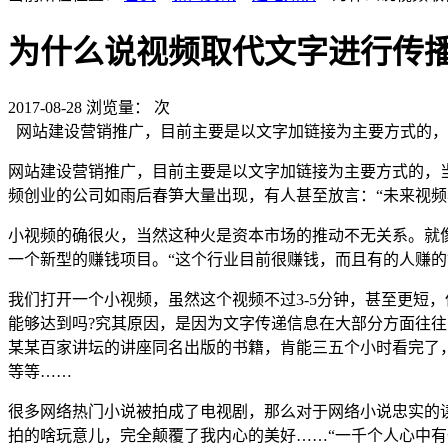
为什么说视频取代文字进行传
2017-08-28
浏览量：
次
网站建设营销推广，目前主要是以文字加链接为主要方式的，
网站建设营销推广，目前主要是以文字加链接为主要方式的，
频创业的公司如雨后春笋大量出现，有人甚至放言：“未来视频
小视频的确很火，当然这种火是资本市场的推动不无关系。就像
一个新型的赚钱项目。“这个行业目前很赚钱，而且有的人赚的
我们打开一个小视频，虽然这个视频不过3-5分钟，甚至更短
能够达到吗?究其原因，是因为文字传递信息在大部分方面往
某某百家讲坛的讲座同名出版的书籍，肯能三五个小时看完了
等等……
很多网络热门小说被拍成了电视剧，那么对于网络小说忠实的
拍的啥玩意儿，完全颠覆了我内心的美好……“一千个人心中