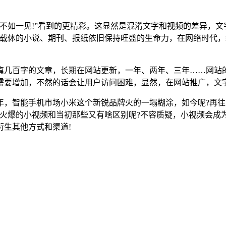
不如一见!”看到的更精彩。这显然是混淆文字和视频的差异，文
为载体的小说、期刊、报纸依旧保持旺盛的生命力，在网络时代
篇几百字的文章，长期在网站更新，一年、两年、三年……网站
需要增加，不然的话会让用户访问困难，显然，在网站推广，文
4年，智能手机市场小米这个新锐品牌火的一塌糊涂，如今呢?再
今火爆的小视频和当初那些又有啥区别呢?不容质疑，小视频会成
生其他方式和渠道!