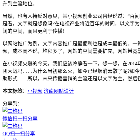
升到主流地位。
当然，也有人持反对意见，某小视频创业公司曾经说过：“百闻
是看，文字就是想象吗?在电视产业将近百年的时间，以文字
阔的空间，而且更利于传播!
以网站推广为例，文字内容推广是最便利也是成本最低的。一
频，成本高不说，堆积多了，网站的空间需要扩充，网站带宽
在小视频火爆的今天，我们应该冷静看一下，想一想，在201
团大战吗……为什么当初那么火，如今已经烟消云散了呢?如
助形式……所以，未来传播营销的主流还是以文字为主，然后衍
本文标签
：
小视频
济南网站设计
分享到：
微信扫一扫分享
QQ扫一扫分享