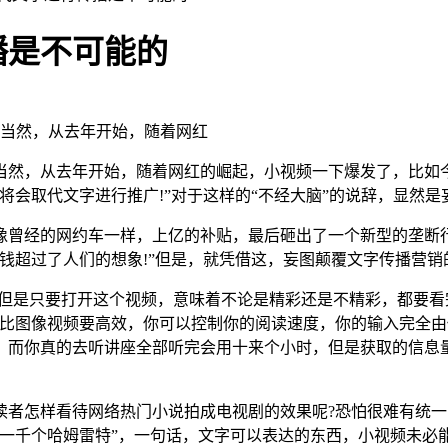
播是不可能的
当然，从去年开始，随着网红
当然，从去年开始，随着网红的崛起，小视频一下爆发了，比如今
将会取代文字进行推广!”对于这样的“不经大脑”的说辞，显然是
曾经的网约车一样，上亿的补贴，最后砸出了一个新型的垄断行业
钱超过了人们的想象!”但是，就凭借这，妄图颠覆文字传播营销
，但是只要打开这个视频，意味着不论是精彩还是不精彩，都要
往比图像视频要高效，你可以控制你的阅读速度，你的输入完全
，而你真的去听讲座全部听完会用十来个小时，但是获取的信息
读者怎样看待网络热门小说拍成电视剧的效果呢?恐怕很难有统一
有一千个哈姆雷特”，一句话，文字可以表达的东西，小视频未必