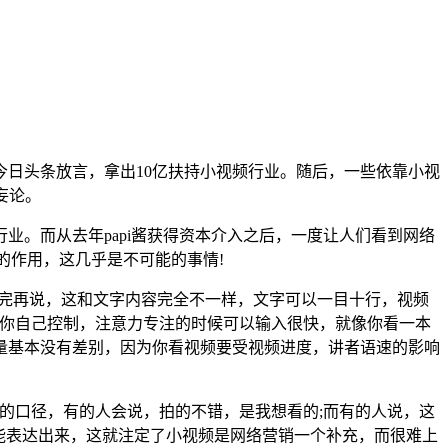
日头条放言，拿出10亿扶持小视频行业。随后，一些依靠小视
妄论。
。而从去年papi酱获得资本介入之后，一度让人们看到网络
的作用，这几乎是不可能的事情!
看完再说，这和文字内容完全不一样，文字可以一目十行，视频
由你自己控制，注意力专注的时候可以输入很快，就像你看一本
量基本没有差别，因为你看视频要受视频进度，讲者语速的影响
的口径，有的人会说，拍的不错，是我想看的;而有的人说，这
能表达出来，这就注定了小视频是网络营销一个补充，而很难上