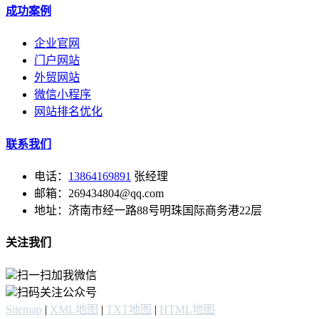
成功案例
企业官网
门户网站
外贸网站
微信小程序
网站排名优化
联系我们
电话：
13864169891
张经理
邮箱：269434804@qq.com
地址：济南市经一路88号明珠国际商务港22层
关注我们
扫一扫加我微信
扫码关注公众号
Sitemap
|
XML地图
|
TXT地图
|
HTML地图