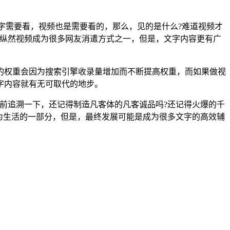
字需要看，视频也是需要看的，那么，见的是什么?难道视频才
，纵然视频成为很多网友消遣方式之一，但是，文字内容更有广
的权重会因为搜索引擎收录量增加而不断提高权重，而如果做视
字内容就有无可取代的地步。
往前追溯一下，还记得制造凡客体的凡客诚品吗?还记得火爆的千
为生活的一部分，但是，最终发展可能是成为很多文字的高效辅