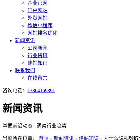
企业官网
门户网站
外贸网站
微信小程序
网站排名优化
新闻资讯
公司新闻
行业资讯
建站知识
联系我们
在线留言
咨询电话：
13864169891
新闻资讯
掌握前沿动态 · 洞察行业趋势
当前所在位置：
首页
»
新闻资讯
»
建站知识
»
为什么说视频取