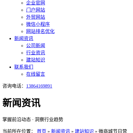
企业官网
门户网站
外贸网站
微信小程序
网站排名优化
新闻资讯
公司新闻
行业资讯
建站知识
联系我们
在线留言
咨询电话：
13864169891
新闻资讯
掌握前沿动态 · 洞察行业趋势
当前所在位置：
首页
»
新闻资讯
»
建站知识
»
微商城节日营