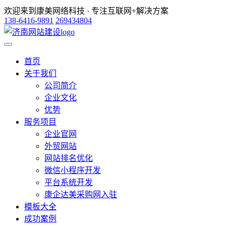
欢迎来到康美网络科技 · 专注互联网+解决方案
138-6416-9891
269434804
首页
关于我们
公司简介
企业文化
优势
服务项目
企业官网
外贸网站
网站排名优化
微信小程序开发
平台系统开发
康企达美采购网入驻
模板大全
成功案例