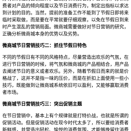
费者对产品的倾向程度以及节日消费行为，制定出指标以求达
到计划的目的。当然，提前的准备工作不能到了节假日即将来
临时采取做，而是要在平常就要仔细观察，以免在节假日到来
时产生混乱的营销局面。微商城需要做好对节日营销的研究，
正确分析微商城本身的优势以及劣势。
微商城节日营销技巧二：抓住节假日特色
不同的节假日有不同的风格特点，尽量营造出欢乐的气氛，在
进行节日营销的时候，将气氛和微商城的产品相结合，用产品
去阐述节日的意义或者欢乐。另外，随着节假日而来的就是价
格战了，这并不是指一味的压价，而是在折扣上面使用一些小
技巧，既能做到让微商城系统依旧可以盈利，又能够赢取消费
者市场。
微商城节日营销技巧三：突出促销主题
在节日营销中，基本上有个规律就是打特价战，也就是所谓的
促销活动。但是促销活动在现今时代太多了，所以要给消费者
新鲜感，并营造出轻松、愉悦的消费氛围，才能够挽留住消费