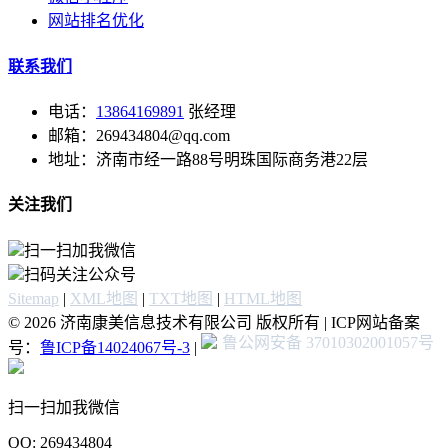
网站排名优化
联系我们
电话：
13864169891
张经理
邮箱：269434804@qq.com
地址：济南市经一路88号明珠国际商务港22层
关注我们
扫一扫加我微信
扫码关注公众号
Sitemap
|
XML地图
|
TXT地图
|
HTML地图
© 2026 济南康美信息技术有限公司 版权所有 | ICP网站备案
鲁公网安备 37010302001057号
号：
鲁ICP备14024067号-3
|
扫一扫加我微信
QQ: 269434804