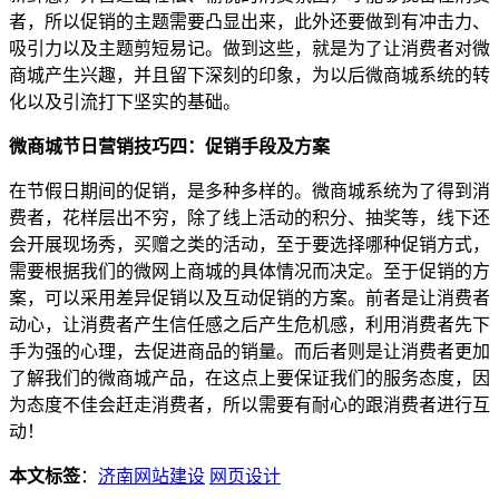
者，所以促销的主题需要凸显出来，此外还要做到有冲击力、
吸引力以及主题剪短易记。做到这些，就是为了让消费者对微
商城产生兴趣，并且留下深刻的印象，为以后微商城系统的转
化以及引流打下坚实的基础。
微商城节日营销技巧四：促销手段及方案
在节假日期间的促销，是多种多样的。微商城系统为了得到消
费者，花样层出不穷，除了线上活动的积分、抽奖等，线下还
会开展现场秀，买赠之类的活动，至于要选择哪种促销方式，
需要根据我们的微网上商城的具体情况而决定。至于促销的方
案，可以采用差异促销以及互动促销的方案。前者是让消费者
动心，让消费者产生信任感之后产生危机感，利用消费者先下
手为强的心理，去促进商品的销量。而后者则是让消费者更加
了解我们的微商城产品，在这点上要保证我们的服务态度，因
为态度不佳会赶走消费者，所以需要有耐心的跟消费者进行互
动！
本文标签
：
济南网站建设
网页设计