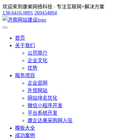
欢迎来到康美网络科技 · 专注互联网+解决方案
138-6416-9891
269434804
首页
关于我们
公司简介
企业文化
优势
服务项目
企业官网
外贸网站
网站排名优化
微信小程序开发
平台系统开发
康企达美采购网入驻
模板大全
成功案例