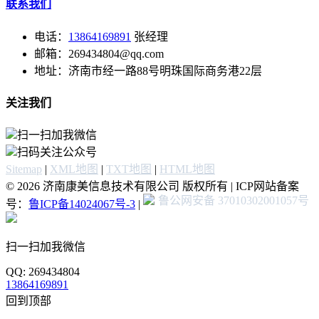
联系我们
电话：
13864169891
张经理
邮箱：269434804@qq.com
地址：济南市经一路88号明珠国际商务港22层
关注我们
扫一扫加我微信
扫码关注公众号
Sitemap
|
XML地图
|
TXT地图
|
HTML地图
© 2026 济南康美信息技术有限公司 版权所有 | ICP网站备案
鲁公网安备 37010302001057号
号：
鲁ICP备14024067号-3
|
扫一扫加我微信
QQ: 269434804
13864169891
回到顶部