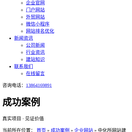
企业官网
门户网站
外贸网站
微信小程序
网站排名优化
新闻资讯
公司新闻
行业资讯
建站知识
联系我们
在线留言
咨询电话：
13864169891
成功案例
真实项目 · 见证价值
当前所在位置：
首页
»
成功案例
»
企业网站
»
中化所网站建