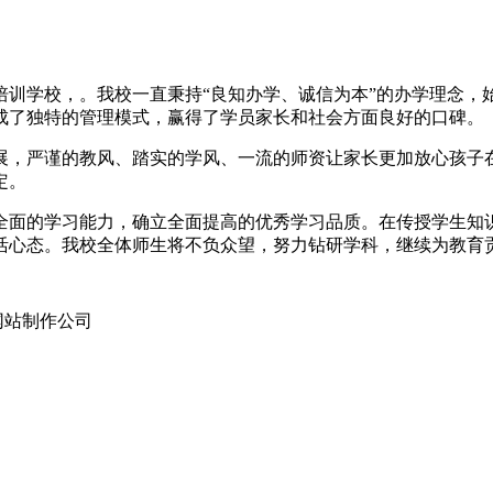
训学校，。我校一直秉持“良知办学、诚信为本”的办学理念，始
成了独特的管理模式，赢得了学员家长和社会方面良好的口碑。
展，严谨的教风、踏实的学风、一流的师资让家长更加放心孩子
定。
全面的学习能力，确立全面提高的优秀学习品质。在传授学生知
活心态。我校全体师生将不负众望，努力钻研学科，继续为教育
网站制作公司