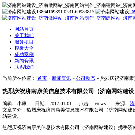
13864169891 0531-69983815
26
网站首页
关于我们
服务项目
模板大全
成功案例
新闻资讯
联系我们
当前所在位置：
首页
»
新闻资讯
»
公司动态
»
热烈庆祝济南康
热烈庆祝济南康美信息技术有限公司（济南网站建设
编辑:
小康
日期: 2017-01-01 点击：
views
来源:
济
文章简介：
热烈庆祝济南康美信息技术有限公司（济南网站建
站建设。
热烈庆祝济南康美信息技术有限公司（济南网站建设）携手济