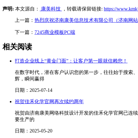
声明:
本文源自：
康美科技
，转载请保留链接:
https://www.kmk
上一篇：
热烈庆祝济南康美信息技术有限公司（济南网站
下一篇：
7245商业模板PC端
相关阅读
打造企业线上“黄金门面”：让客户第一眼就信赖您！
在数字时代，潜在客户认识您的第一步，往往始于搜索、
辉，瞬间赢得
日期：2025-07-14
祝贺佳禾化学官网再次续约两年
祝贺由济南康美网络科技设计开发的佳禾化学官网已连续
要生产的
日期：2025-05-20