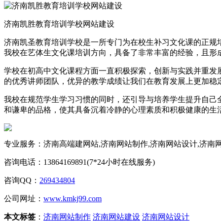
济南凯胜教育培训学校网站建设
济南凯圣教育培训学校是一所专门为在校生补习文化课的正规培
我校在艺体生文化课培训方向，具备了非常丰富的经验，且形
学校在初高中文化课程方面一直积极探索，创新与实践并重发
的优秀讲师团队，优异的教学成绩让我们在教育发展上更加稳
我校在规范学生学习习惯的同时，还引导与培养学生提升自己
和谦卑的品格，使其具备沉着冷静的心理素质和积极健康的生
专业服务：济南高端建网站,济南网站制作,济南网站设计,济南
咨询电话：13864169891(7*24小时在线服务)
咨询QQ：
269434804
公司网址：
www.kmkj99.com
本文标签
：
济南网站制作
济南网站建设
济南网站设计