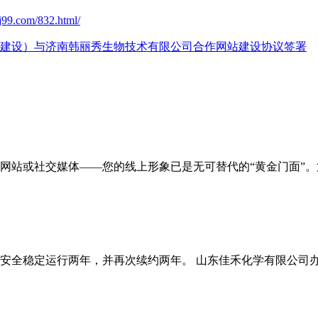
j99.com/832.html/
建设）与济南韩丽秀生物技术有限公司合作网站建设协议签署
网站或社交媒体——您的线上形象已是无可替代的“黄金门面”。
安全稳定运行两年，并再次续约两年。 山东佳禾化学有限公司