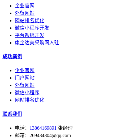
企业官网
外贸网站
网站排名优化
微信小程序开发
平台系统开发
康企达美采购网入驻
成功案例
企业官网
门户网站
外贸网站
微信小程序
网站排名优化
联系我们
电话：
13864169891
张经理
邮箱：269434804@qq.com