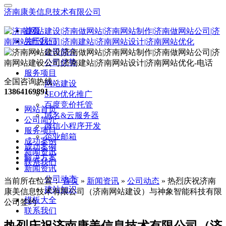
济南康美信息技术有限公司
首页
关于我们
公司简介
公司优势
服务项目
全国咨询热线：
网站建设
13864169891
SEO优化推广
百度竞价托管
网站首页
域名&云服务器
公司简介
微信小程序开发
服务项目
企业邮箱
成功案例
成功案例
新闻资讯
解决方案
联系我们
新闻资讯
公司动态
当前所在位置：
首页
»
新闻资讯
»
公司动态
»
热烈庆祝济南
建站知识
康美信息技术有限公司（济南网站建设）与神象智能科技有限
模板大全
公司签约
联系我们
热烈庆祝济南康美信息技术有限公司（济