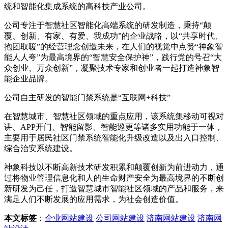
统和智能化集成系统的高科技产业公司。
公司专注于智慧社区智能化高端系统的研发制造，秉持“颠
覆、创新、有家、有爱、我成功”的企业战略，以“共享时代、
抱团取暖”的经营理念创造未来，在人们的视觉中点赞“神象智
能人人夸”为最高境界的“智慧安全保护神”，践行党的号召“大
众创业、万众创新”，凝聚技术专家和创业者一起打造神象智
能企业品牌。
公司自主研发的智能门禁系统是“互联网+科技”
在智慧城市、智慧社区领域的重点应用，该系统集移动可视对
讲、APP开门、智能留影、智能巡更等诸多实用功能于一体，
主要用于居民社区门禁系统智能化升级改造以及出入口控制、
综合治安系统建设。
神象科技以不断高新技术研发积累和颠覆创新为前进动力，通
过将物业管理信息化和人的生命财产安全为最高境界的不断创
新研发为己任，打造智慧城市智能社区领域的产品和服务，来
满足人们不断发展的应用需求，为社会创造价值。
本文标签
：
企业网站建设
公司网站建设
济南网站建设
济南网