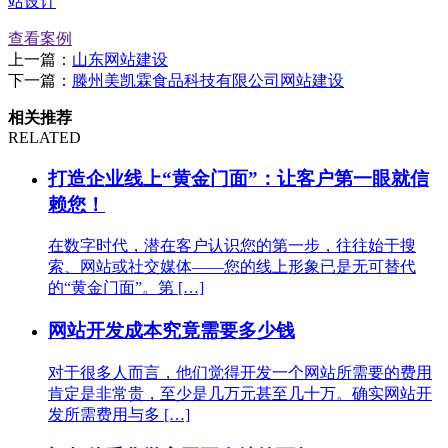
站设计
查看案例
上一篇：
山东网站建设
下一篇：
滕州美凯霖食品科技有限公司网站建设
相关推荐
RELATED
打造企业线上“黄金门面”：让客户第一眼就信
赖您！
在数字时代，潜在客户认识您的第一步，往往始于搜
索、网站或社交媒体——您的线上形象已是无可替代
的“黄金门面”。第 […]
网站开发成本究竟需要多少钱
对于很多人而言，他们觉得开发一个网站所需要的费用
肯定是非常贵，至少是几万元甚至几十万。确实网站开
发所需费用与多 […]