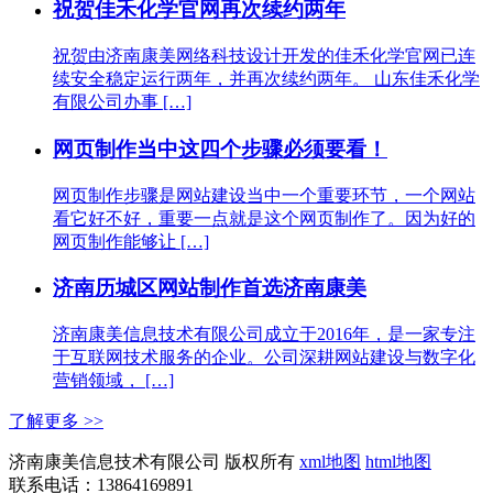
祝贺佳禾化学官网再次续约两年
祝贺由济南康美网络科技设计开发的佳禾化学官网已连
续安全稳定运行两年，并再次续约两年。 山东佳禾化学
有限公司办事 […]
网页制作当中这四个步骤必须要看！
网页制作步骤是网站建设当中一个重要环节，一个网站
看它好不好，重要一点就是这个网页制作了。因为好的
网页制作能够让 […]
济南历城区网站制作首选济南康美
济南康美信息技术有限公司成立于2016年，是一家专注
于互联网技术服务的企业。公司深耕网站建设与数字化
营销领域， […]
了解更多 >>
济南康美信息技术有限公司 版权所有
xml地图
html地图
联系电话：13864169891