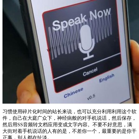
习惯使用碎片化时间的站长来说，也可以充分利用利用这个软
件，自己在大庭广众下，神经病般的对手机说话，然后保存，
然后用SS音频转文档应用变成文字内容。不要不好意思，满
大街对着手机说话的人有的是，不差你一个，最重要的是你干
正事，别人都在扯淡。