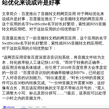
站优化来说或许是好事
文章简介：
百度推出了音频转文档网页应用 对于网站优化来
说或许是好事，百度最近推出了一款音频转文档的网页应用，
这个应用的名字SwiftScribe名字好长好繁琐，索性就叫SS音频
转文档应用吧。对于这款应用的介绍优势如下：
百度最近推出了一款音频转文档的网页应用，这个应用的名字
SwiftScribe名字好长好繁琐，索性就叫SS音频转文档应用吧。
对于这款应用的介绍优势如下：
“该网页应用背靠百度深度语音识别系统，将音频文件转为文
本，转化效率较人工速记快1.67倍。”而对于转换的正确率，
该应用没有做具体描述，但引用了2016年百度世界大会李彦宏
的一段话：“百度语音识别的准确率能够达到97%，已经超过
了人对语音的识别能力。”转出速度是，“时长1分钟的音频文
件可以在30秒内转换完成。”一分钟音频文件需要30秒，这好
像有点长，而且该应用转换的文字是不带标点符号的，“需人
工调整大小写、标点及部分拼写……”!最后，该系统可以处理
一小时之内的音频文件。