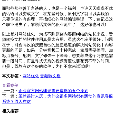
而那些那些善于言谈的人，也是一个福利，也许天天喋喋不休
的话语可以变成文字，在某些时候，原创文字就可以卖钱的，
只要你说的有条理，再找细心的网站编辑整理一下，速记员这
个职业消失了，靠说话卖钱的职业诞生了，这好像也可以!
以上是对网站优化，为找不到原创内容而纠结的站长来说，音
频转换文档的软件作用真是太有用。虽然这个应用很好，问题
在于，能否高效的按照自己的意愿迅速的解决网站优化中内容
更新的问题，如果一分钟音频三十秒完成，然后需要整理、加
标点符号、配图、文字修饰一下等等，想要养成这个习惯也需
要一段时间，而且寻找优秀的视频资源也要花费不菲的时间。
但是，既然有这个好的软件，为何不拿来试试呢?
本文标签
：
网站优化
音频转文档
查看案例
上一篇：
企业官方网站建设需要遵循的五个原则
下一篇：
虽然很讨人厌，为什么很多网站都有飘动的资讯客服
系统？原因在这
相关推荐