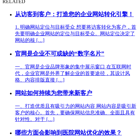
RELATED
从访客到客户：打造您的企业网站转化引擎！
1. 明确网站定位与目标受众 想要将访客转化为客户，首
先要明确企业网站的定位与目标受众。网站定位决定了
网站的核 […]
官网是企业不可或缺的“数字名片”
一、官网是企业品牌形象的集中展示窗口 在互联网时
代，企业官网是外界了解企业的首要途径，其设计风
格、内容排版直接 […]
网站如何持续为您带来新客户
一、打造优质且有吸引力的网站内容 网站内容是吸引新
客户的核心。首先，要确保网站信息准确、全面且具有
针对性。对于 […]
哪些方面会影响到医院网站优化的效果？