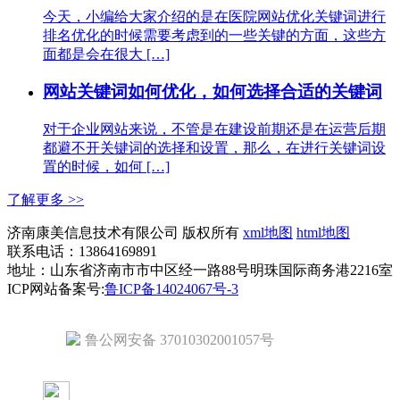
今天，小编给大家介绍的是在医院网站优化关键词进行
排名优化的时候需要考虑到的一些关键的方面，这些方
面都是会在很大 […]
网站关键词如何优化，如何选择合适的关键词
对于企业网站来说，不管是在建设前期还是在运营后期
都避不开关键词的选择和设置，那么，在进行关键词设
置的时候，如何 […]
了解更多 >>
济南康美信息技术有限公司 版权所有
xml地图
html地图
联系电话：13864169891
地址：山东省济南市市中区经一路88号明珠国际商务港2216室
ICP网站备案号:
鲁ICP备14024067号-3
鲁公网安备 37010302001057号