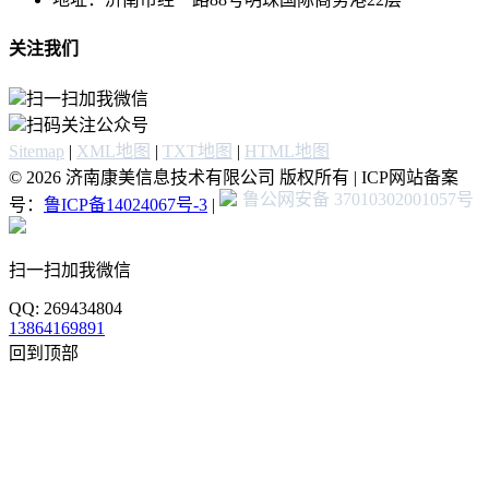
关注我们
扫一扫加我微信
扫码关注公众号
Sitemap
|
XML地图
|
TXT地图
|
HTML地图
© 2026 济南康美信息技术有限公司 版权所有 | ICP网站备案
鲁公网安备 37010302001057号
号：
鲁ICP备14024067号-3
|
扫一扫加我微信
QQ: 269434804
13864169891
回到顶部