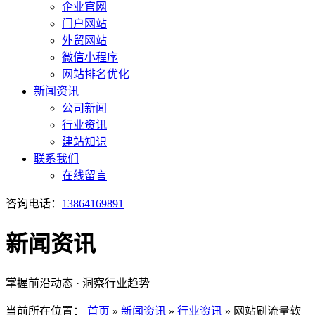
企业官网
门户网站
外贸网站
微信小程序
网站排名优化
新闻资讯
公司新闻
行业资讯
建站知识
联系我们
在线留言
咨询电话：
13864169891
新闻资讯
掌握前沿动态 · 洞察行业趋势
当前所在位置：
首页
»
新闻资讯
»
行业资讯
»
网站刷流量软