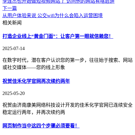
李连杰也开始做短视频网站了 访问他的网站有啥启迪
下一篇
从用户体验来说 公交wifi为什么会陷入运营困境
相关新闻
打造企业线上“黄金门面”：让客户第一眼就信赖您！
2025-07-14
在数字时代，潜在客户认识您的第一步，往往始于搜索、网站
或社交媒体——您的线上形象
祝贺佳禾化学官网再次续约两年
2025-05-20
祝贺由济南康美网络科技设计开发的佳禾化学官网已连续安全
稳定运行两年，并再次续约两
网页制作当中这四个步骤必须要看！