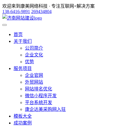
欢迎来到康美网络科技 · 专注互联网+解决方案
138-6416-9891
269434804
首页
关于我们
公司简介
企业文化
优势
服务项目
企业官网
外贸网站
网站排名优化
微信小程序开发
平台系统开发
康企达美采购网入驻
模板大全
成功案例