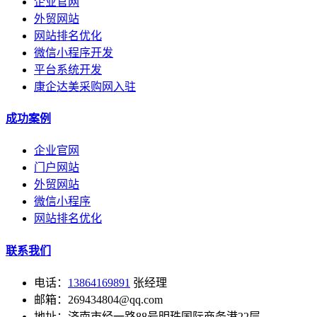
企业官网
外贸网站
网站排名优化
微信小程序开发
平台系统开发
康企达美采购网入驻
成功案例
企业官网
门户网站
外贸网站
微信小程序
网站排名优化
联系我们
电话：
13864169891
张经理
邮箱：269434804@qq.com
地址：济南市经一路88号明珠国际商务港22层