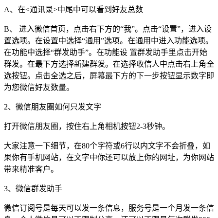
A、在<通讯录>中尾中可以看到好友总数
B、 进入微信首页，点击右下方的“我”。点击“设置”，进入设
置选项。在设置中选择“通用”选项。在通用中进入功能选项。
在功能中选择“群发助手”。在功能设 置群发助手里点击开始
群发。在最下方选择新建群发。在选择收信人中点击右上角全
选按钮。点击全选之后，屏幕最下方的下一步按钮显示数字即
为您微信好友数量。
2、微信朋友圈如何只发文字
打开微信朋友圈，按住右上角相机按钮2-3秒钟。
大家注意一下细节，在80个字符或6行以内文字不会折叠，如
果你有手机网站，在文字中你还可以放上你的网址，为你网站
带来精准客户。
3、微信群发助手
微信订阅号是每天可以发一条信息，服务号是一个月发一条信