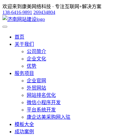
欢迎来到康美网络科技 · 专注互联网+解决方案
138-6416-9891
269434804
首页
关于我们
公司简介
企业文化
优势
服务项目
企业官网
外贸网站
网站排名优化
微信小程序开发
平台系统开发
康企达美采购网入驻
模板大全
成功案例