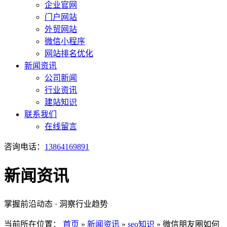
企业官网
门户网站
外贸网站
微信小程序
网站排名优化
新闻资讯
公司新闻
行业资讯
建站知识
联系我们
在线留言
咨询电话：
13864169891
新闻资讯
掌握前沿动态 · 洞察行业趋势
当前所在位置：
首页
»
新闻资讯
»
seo知识
»
微信朋友圈如何