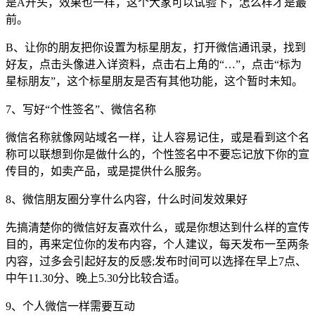
是A开头，效果也一样，这个大家可以试验下，怎么样才是最
前。
B、让你的朋友把你设置为标星朋友，打开微信通讯录，找到
好友，点击头像进入详资料，点击右上角的“…”，点击“标为
星标朋友”，这个标星朋友是否有其他功能，这个暂时未知。
7、写好“个性签名”、微信名称
微信名称就像网站域名一样，让人容易记住，或是看到这个名
称可以联想到你是做什么的，个性签名中不要忘记放下你的宣
传目的，如卖产品，或是提供什么服务。
8、微信朋友圈分享什么内容，什么时间发效果好
先搞清楚你的微信好友喜欢什么，或是你想达到什么样的宣传
目的，再来定位你的发布内容，个人建议，每天发布一至两条
内容，过多会引起好友的反感;发布时间可以选择在早上7点、
中午11.30分、晚上5.30分比较合适。
9、个人微信一样需要互动