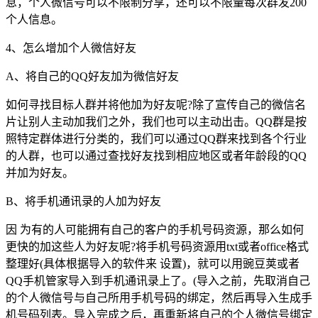
息，个人微信号可以不限制分享，还可以不限量每次群发200
个人信息。
4、怎么增加个人微信好友
A、将自己的QQ好友加为微信好友
如何寻找目标人群并将他加为好友呢?除了宣传自己的微信名
片让别人主动加我们之外，我们也可以主动出击。QQ群是按
照特定群体进行分类的，我们可以通过QQ群来找到各个行业
的人群，也可以通过查找好友找到相应地区或者年龄段的QQ
并加为好友。
B、将手机通讯录的人加为好友
因 为有的人可能拥有自己的客户的手机号码资源，那么如何
更快的加这些人为好友呢?将手机号码资源用txt或者office格式
整理好(具体根据导入的软件来 设置)，就可以用豌豆荚或者
QQ手机管家导入到手机通讯录上了。(导入之前，先取消自己
的个人微信号与自己所用手机号码的绑定，然后再导入生成手
机号码列表。导入完成之后，再重新将自己的个人微信号绑定