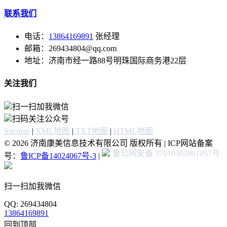
联系我们
电话：
13864169891
张经理
邮箱：269434804@qq.com
地址：济南市经一路88号明珠国际商务港22层
关注我们
扫一扫加我微信
扫码关注公众号
Sitemap
|
XML地图
|
TXT地图
|
HTML地图
© 2026 济南康美信息技术有限公司 版权所有 | ICP网站备案
鲁公网安备 37010302001057号
号：
鲁ICP备14024067号-3
|
扫一扫加我微信
QQ: 269434804
13864169891
回到顶部