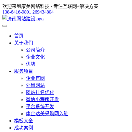
欢迎来到康美网络科技 · 专注互联网+解决方案
138-6416-9891
269434804
首页
关于我们
公司简介
企业文化
优势
服务项目
企业官网
外贸网站
网站排名优化
微信小程序开发
平台系统开发
康企达美采购网入驻
模板大全
成功案例