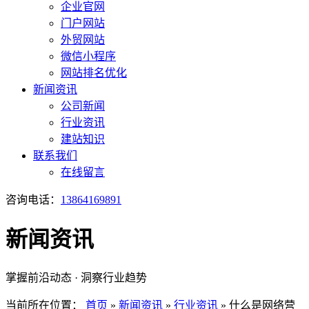
企业官网
门户网站
外贸网站
微信小程序
网站排名优化
新闻资讯
公司新闻
行业资讯
建站知识
联系我们
在线留言
咨询电话：
13864169891
新闻资讯
掌握前沿动态 · 洞察行业趋势
当前所在位置：
首页
»
新闻资讯
»
行业资讯
»
什么是网络营