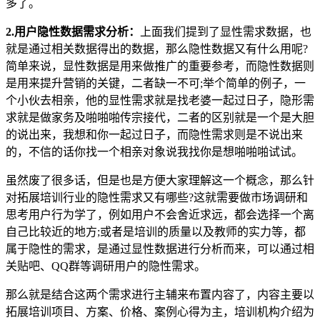
多了。
2.用户隐性数据需求分析：
上面我们提到了显性需求数据，也
就是通过相关数据得出的数据，那么隐性数据又有什么用呢?
简单来说，显性数据是用来做推广的重要参考，而隐性数据则
是用来提升营销的关键，二者缺一不可;举个简单的例子，一
个小伙去相亲，他的显性需求就是找老婆一起过日子，隐形需
求就是做家务及啪啪啪传宗接代，二者的区别就是一个是大胆
的说出来，我想和你一起过日子，而隐性需求则是不说出来
的，不信的话你找一个相亲对象说我找你是想啪啪啪试试。
虽然废了很多话，但是也是方便大家理解这一个概念，那么针
对拓展培训行业的隐性需求又有哪些?这就需要做市场调研和
思考用户行为学了，例如用户不会舍近求远，都会选择一个离
自己比较近的地方;或者是培训的质量以及教师的实力等，都
属于隐性的需求，是通过显性数据进行分析而来，可以通过相
关贴吧、QQ群等调研用户的隐性需求。
那么就是结合这两个需求进行主辅来布置内容了，内容主要以
拓展培训项目、方案、价格、案例心得为主，培训机构介绍为