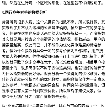
辅，然后在进行每一个区域的细化，在这里就不详细说明了。
3.同行竞争对手的数据分析
常常听到很多人说，这个关键词的指数不高，所以很好做，其
实岑辉宇并不认为这样的说法是正确的，虽然有一定的参考意
义，但是在这里也多废话两句给大家好好解释一下，百度指数
其实就是用户搜索这个关键词的冷热情况，指数越高，用户的
搜索量越高，仅此而已，并不能作为优化竞争难度的标准参
考，但为什么指数有具备一定的参考价值呢?很简单，用户搜
索量大的关键词，往往都被SEO高手盯上而进行优化操作，所
以也就导致了众多高手在竞争，所以难度会增加，相反用户搜
索量小的，很多高手就不屑于去做这类词，也就很好的解释了
为什么指数低的要好做。但要分析一个关键词的优化难度，最
佳的方式就是分析同行的优化数据，而指数仅仅作为一定意义
上的参考，毕竟很多好做的词会某一时间突然搜索量暴涨，但
是未必就有人第一时间就去优化，所以岑辉宇建议大家，做
SEO千万别百分之百靠百度指数去分析。
以“北京拓展培训”关键词为参考，排在首页的同行有 7 个，也