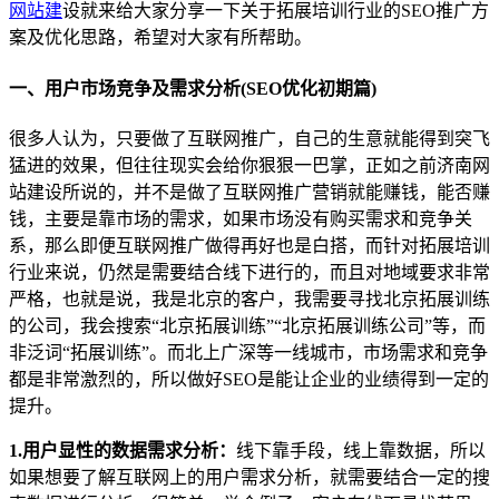
网站建
设就来给大家分享一下关于拓展培训行业的SEO推广方
案及优化思路，希望对大家有所帮助。
一、用户市场竞争及需求分析(SEO优化初期篇)
很多人认为，只要做了互联网推广，自己的生意就能得到突飞
猛进的效果，但往往现实会给你狠狠一巴掌，正如之前济南网
站建设所说的，并不是做了互联网推广营销就能赚钱，能否赚
钱，主要是靠市场的需求，如果市场没有购买需求和竞争关
系，那么即便互联网推广做得再好也是白搭，而针对拓展培训
行业来说，仍然是需要结合线下进行的，而且对地域要求非常
严格，也就是说，我是北京的客户，我需要寻找北京拓展训练
的公司，我会搜索“北京拓展训练”“北京拓展训练公司”等，而
非泛词“拓展训练”。而北上广深等一线城市，市场需求和竞争
都是非常激烈的，所以做好SEO是能让企业的业绩得到一定的
提升。
1.用户显性的数据需求分析：
线下靠手段，线上靠数据，所以
如果想要了解互联网上的用户需求分析，就需要结合一定的搜