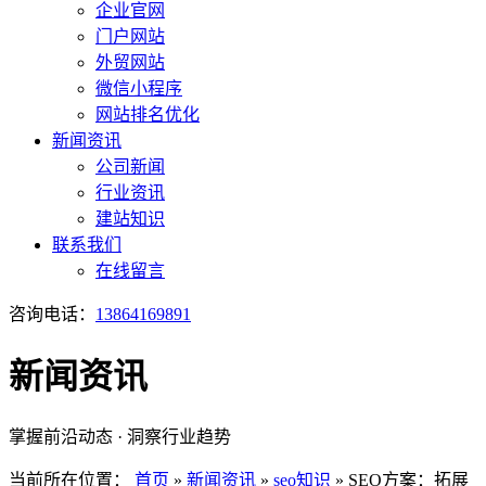
企业官网
门户网站
外贸网站
微信小程序
网站排名优化
新闻资讯
公司新闻
行业资讯
建站知识
联系我们
在线留言
咨询电话：
13864169891
新闻资讯
掌握前沿动态 · 洞察行业趋势
当前所在位置：
首页
»
新闻资讯
»
seo知识
»
SEO方案：拓展