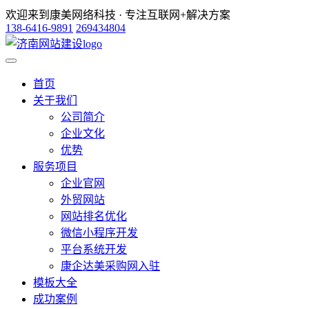
欢迎来到康美网络科技 · 专注互联网+解决方案
138-6416-9891
269434804
首页
关于我们
公司简介
企业文化
优势
服务项目
企业官网
外贸网站
网站排名优化
微信小程序开发
平台系统开发
康企达美采购网入驻
模板大全
成功案例