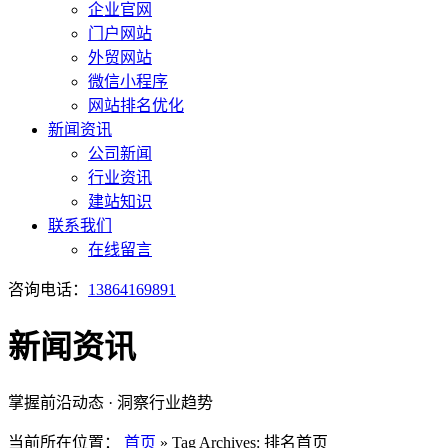
企业官网
门户网站
外贸网站
微信小程序
网站排名优化
新闻资讯
公司新闻
行业资讯
建站知识
联系我们
在线留言
咨询电话：
13864169891
新闻资讯
掌握前沿动态 · 洞察行业趋势
当前所在位置：
首页
»
Tag Archives: 排名首页