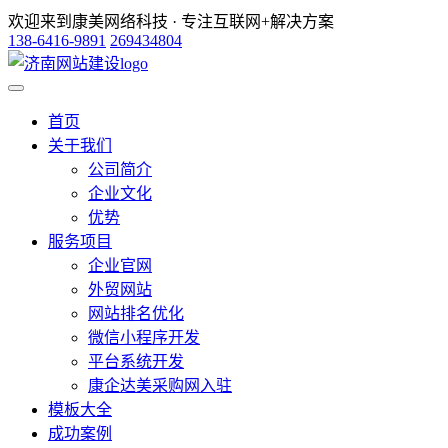
欢迎来到康美网络科技 · 专注互联网+解决方案
138-6416-9891
269434804
首页
关于我们
公司简介
企业文化
优势
服务项目
企业官网
外贸网站
网站排名优化
微信小程序开发
平台系统开发
康企达美采购网入驻
模板大全
成功案例