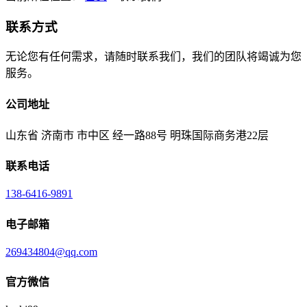
联系方式
无论您有任何需求，请随时联系我们，我们的团队将竭诚为您
服务。
公司地址
山东省 济南市 市中区 经一路88号 明珠国际商务港22层
联系电话
138-6416-9891
电子邮箱
269434804@qq.com
官方微信