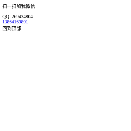
扫一扫加我微信
QQ: 269434804
13864169891
回到顶部