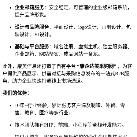
企业邮箱服务
：安全稳定、可管理的企业级邮箱系统，
提升品牌形象。
设计与品牌服务
：
平面设计、logo设计、画册设计、包
装设计、VI设计。
基础与平台服务
：
域名注册、虚拟主机、独立服务器、
企业邮箱、网站备案、成品网站一条龙。
此外，康美信息还打造了自有平台
“康企达美采购网”
，为客
户提供产品展示、供需对接与采购信息发布的一站式B2B服
务，助力企业快速打通线上市场通道。
我们的优势：
10年+行业经验，累计服务客户遍及制造、外贸、零
售、教育、医疗等多行业。
技术团队拥有PHP、前端、小程序等全栈开发能力。