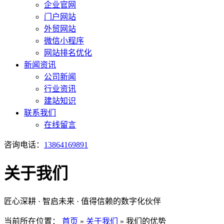
企业官网
门户网站
外贸网站
微信小程序
网站排名优化
新闻资讯
公司新闻
行业资讯
建站知识
联系我们
在线留言
咨询电话：
13864169891
关于我们
匠心深耕 · 智启未来 · 值得信赖的数字化伙伴
当前所在位置：
首页
»
关于我们
»
我们的优势