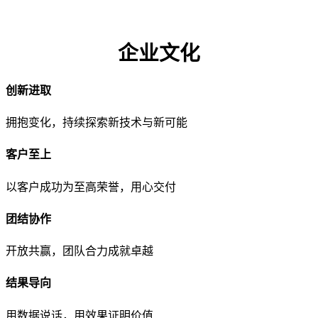
企业文化
创新进取
拥抱变化，持续探索新技术与新可能
客户至上
以客户成功为至高荣誉，用心交付
团结协作
开放共赢，团队合力成就卓越
结果导向
用数据说话，用效果证明价值