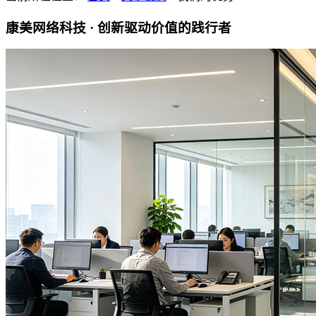
康美网络科技 · 创新驱动价值的践行者