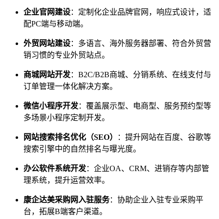
企业官网建设
：定制化企业品牌官网，响应式设计，适
配PC端与移动端。
外贸网站建设
：多语言、海外服务器部署、符合外贸营
销习惯的专业外贸站点。
商城网站开发
：B2C/B2B商城、分销系统、在线支付与
订单管理一体化解决方案。
微信小程序开发
：覆盖展示型、电商型、服务预约型等
多场景小程序定制开发。
网站搜索排名优化（SEO）
：提升网站在百度、谷歌等
搜索引擎中的自然排名与曝光度。
办公软件系统开发
：企业OA、CRM、进销存等内部管
理系统，提升运营效率。
康企达美采购网入驻服务
：协助企业入驻专业采购平
台，拓展B端客户渠道。