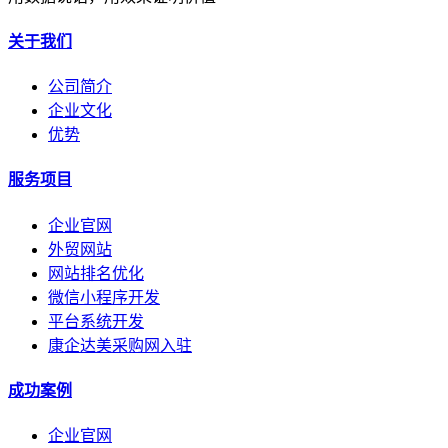
关于我们
公司简介
企业文化
优势
服务项目
企业官网
外贸网站
网站排名优化
微信小程序开发
平台系统开发
康企达美采购网入驻
成功案例
企业官网