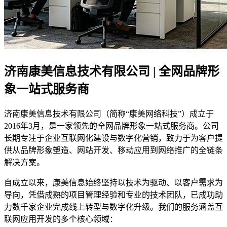
济南康美信息技术有限公司 | 全网品牌形
象一站式服务商
济南康美信息技术有限公司（简称“康美网络科技”）成立于
2016年3月，是一家领先的全网品牌形象一站式服务商。公司
长期专注于企业互联网化建设与数字化营销，致力于为客户提
供从品牌形象塑造、网站开发、移动应用到网络推广的全链条
解决方案。
自成立以来，康美信息始终坚持以技术为驱动、以客户需求为
导向，凭借成熟的项目管理经验和专业的技术团队，已成功助
力数千家企业完成线上转型与数字化升级。我们的服务涵盖互
联网应用开发的多个核心领域：