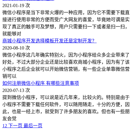
2021-01-19
次
微信小程序是当下非常火爆的一种应用，因为它不需要下载直
接进行使用非常的方便而受广大网友的喜爱，毕竟她可谓是实
现了真正的触手可及梦想，用户只需要扫一下或者是扫一扫，
就能够对
商城小程序开发选择模板开发还是定制开发？
2020-08-10
次
微信小程序这几年确实特别火，因为小程序给众多企业带来了
好处，不过大部分企业还是比较喜欢商城小程序，因为有了该
小程序之后企业就可以开始微信营销，有一些企业单靠微信营
销可以
如何注册微信小程序 有哪些注意事项
2020-07-13
次
提到微信小程序，可以说是近几年来，比较火的。特别是由于
小程序不需要下载任何软件，可以随用随走，十分的方便，因
此，也是一经上市，就受到了许多朋友的喜欢。但也有一些朋
友会觉
1
2
下一页
最后一页