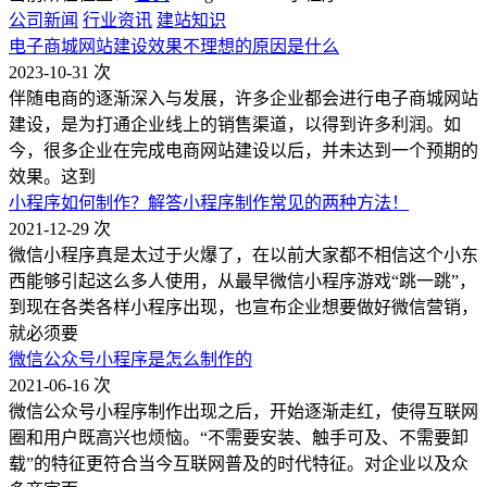
公司新闻
行业资讯
建站知识
电子商城网站建设效果不理想的原因是什么
2023-10-31
次
伴随电商的逐渐深入与发展，许多企业都会进行电子商城网站
建设，是为打通企业线上的销售渠道，以得到许多利润。如
今，很多企业在完成电商网站建设以后，并未达到一个预期的
效果。这到
小程序如何制作？解答小程序制作常见的两种方法！
2021-12-29
次
微信小程序真是太过于火爆了，在以前大家都不相信这个小东
西能够引起这么多人使用，从最早微信小程序游戏“跳一跳”，
到现在各类各样小程序出现，也宣布企业想要做好微信营销，
就必须要
微信公众号小程序是怎么制作的
2021-06-16
次
微信公众号小程序制作出现之后，开始逐渐走红，使得互联网
圈和用户既高兴也烦恼。“不需要安装、触手可及、不需要卸
载”的特征更符合当今互联网普及的时代特征。对企业以及众