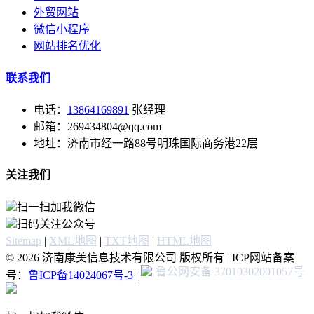
外贸网站
微信小程序
网站排名优化
联系我们
电话：
13864169891
张经理
邮箱：269434804@qq.com
地址：济南市经一路88号明珠国际商务港22层
关注我们
扫一扫加我微信
扫码关注公众号
Sitemap
|
XML地图
|
TXT地图
|
HTML地图
© 2026 济南康美信息技术有限公司 版权所有 | ICP网站备案
鲁公网安备 37010302001057号
号：
鲁ICP备14024067号-3
|