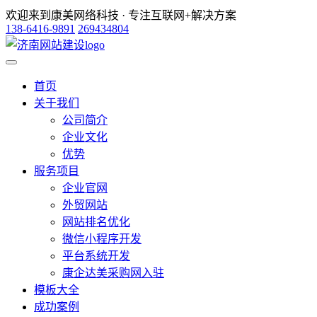
欢迎来到康美网络科技 · 专注互联网+解决方案
138-6416-9891
269434804
首页
关于我们
公司简介
企业文化
优势
服务项目
企业官网
外贸网站
网站排名优化
微信小程序开发
平台系统开发
康企达美采购网入驻
模板大全
成功案例