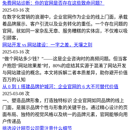
免费网站诊断：你的官网是否存在这些致命问题？
2025-03-16
次
在数字化营销的浪潮中，企业官网作为企业的线上门面，承载
着品牌展示、客户引流以及业务转化的重任。一个存在问题的
官网，就如同一家杂乱无章、服务糟糕的实体店，不仅难以吸
引顾客，
网站开发 vs 网站建设：一字之差，天壤之别
2025-03-16
次
“做个网站多少钱？”——这是企业咨询时的高频问题。但当客
户抱怨“网站效果差”时，80%的症结其实源于混淆了网站开发
与网站建设的概念。本文将拆解二者本质差异，助你避开价值
百万的认知
从 0 到 1 搭建品牌护城河：企业官网的 6 大不可替代价值
2025-03-08
次
一、塑造品牌形象，打造独特标识 企业官网如同品牌的线上
门面，是展示品牌个性与形象的关键平台。通过精心设计的页
面布局、独特的视觉风格以及统一的品牌元素，官网能够向用
户传递品
挑选设计网页公司需注意什么细节