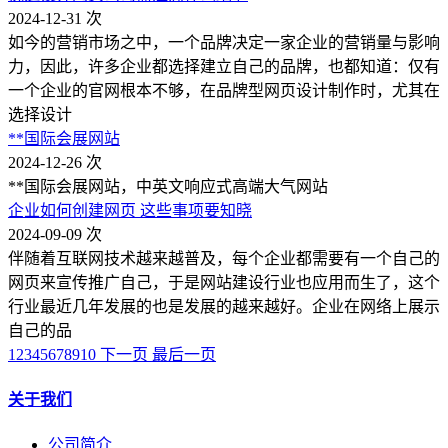
2024-12-31
次
如今的营销市场之中，一个品牌决定一家企业的营销量与影响
力，因此，许多企业都选择建立自己的品牌，也都知道：仅有
一个企业的官网根本不够，在品牌型网页设计制作时，尤其在
选择设计
**国际会展网站
2024-12-26
次
**国际会展网站，中英文响应式高端大气网站
企业如何创建网页 这些事项要知晓
2024-09-09
次
伴随着互联网技术越来越普及，每个企业都需要有一个自己的
网页来宣传推广自己，于是网站建设行业也应用而生了，这个
行业最近几年发展的也是发展的越来越好。企业在网络上展示
自己的品
1
2
3
4
5
6
7
8
9
10
下一页
最后一页
关于我们
公司简介