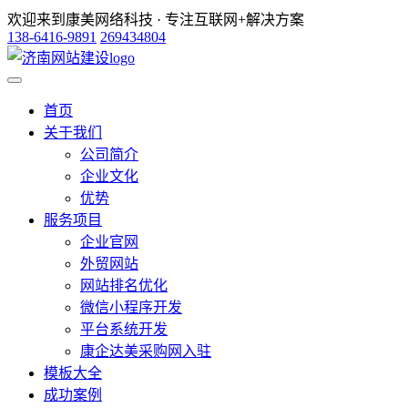
欢迎来到康美网络科技 · 专注互联网+解决方案
138-6416-9891
269434804
首页
关于我们
公司简介
企业文化
优势
服务项目
企业官网
外贸网站
网站排名优化
微信小程序开发
平台系统开发
康企达美采购网入驻
模板大全
成功案例