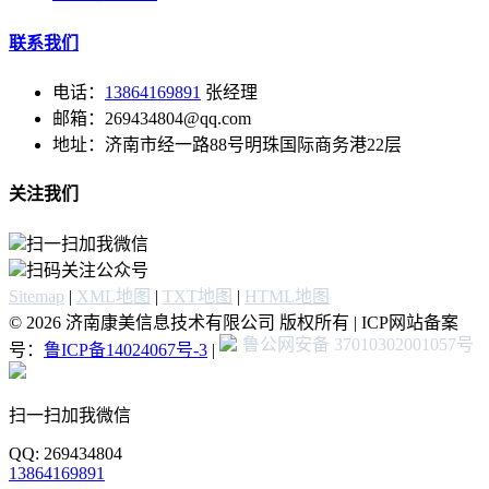
联系我们
电话：
13864169891
张经理
邮箱：269434804@qq.com
地址：济南市经一路88号明珠国际商务港22层
关注我们
扫一扫加我微信
扫码关注公众号
Sitemap
|
XML地图
|
TXT地图
|
HTML地图
© 2026 济南康美信息技术有限公司 版权所有 | ICP网站备案
鲁公网安备 37010302001057号
号：
鲁ICP备14024067号-3
|
扫一扫加我微信
QQ: 269434804
13864169891