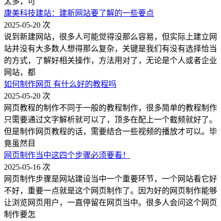
太多，可
康美科技建站：建新网站要了解的一些要点
2025-05-20
次
说到新建网站，很多人可能觉得没那么容易，但实际上建立网
站并没有大多数人想得那么复杂，关键是我们有没有选择恰当
的方式，了解好相关操作，方法用对了，无论是个人或者企业
网站，都
如何制作网页 有什么好的教程吗
2025-05-20
次
网页教程的制作不同于一般的教程制作，很多简单的教程制作
只需要通过文字解析就可以了，顶多在配上一个截频就好了。
但是制作网页教程的话，需要结合一些视频的播放才可以。毕
竟虽然目
网页制作当中这四个步骤必须要看！
2025-05-16
次
网页制作步骤是网站建设当中一个重要环节，一个网站看它好
不好，重要一点就是这个网页制作了。因为好的网页制作能够
让浏览网页用户，一直停留在网页当中。很多人会问这个网页
制作要怎