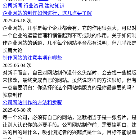
公司新闻
行业资讯
建站知识
企业网站的制作如何进行，这几点要了解
2025-06-18
次
企业网站，几乎是每个企业都会有，它的作用很强大，可以对
一个企业的运营管理和销售起到不可或缺的作用。关于如何制
作企业网站的话题，几乎每个网站平台都有说明，但几乎都是
长篇大论
制作网站的注意事项有哪些
2025-06-04
次
对新手而言，自己对网站制作没什么头绪时，会去找一些模版
来修改，最终变成自己的网站。虽然说这样的方法很好，但有
一点需要明白：你选择的这个网站模版真的是你最需要的吗？
就拿制作
公司网站制作的方法和步骤
2025-05-30
次
每一个公司，必须有自己的网站，这就相当于是一张名片，是
让别人认识你的必要手段。公司网站制作前，需要搞明白，建
站的目的是什么，吸引浏览者的兴趣点是什么，目标不能设置