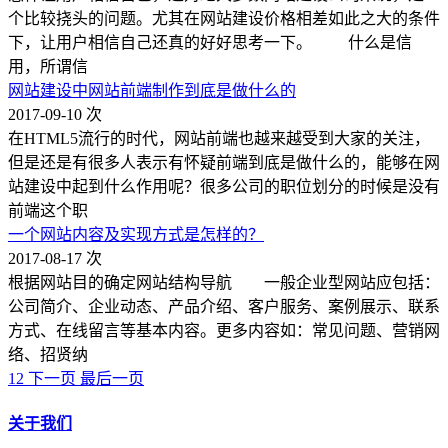
个比较挠头的问题。尤其在网站建设价格相差如此之大的条件
下，让用户相信自己还真的好好思考一下。 什么是信
用，所谓信
网站建设中网站前端制作到底是做什么的
2017-09-10
次
在HTML5流行的时代，网站前端也越来越受到大家的关注，
但是还是有很多人表示有怀疑前端到底是做什么的，能够在网
站建设中起到什么作用呢？很多公司的职位划分的时候是没有
前端这个职
一个网站内容及实现方式是怎样的？
2017-08-17
次
根据网站目的确定网站结构导航 一般企业型网站应包括：
公司简介、企业动态、产品介绍、客户服务、案例展示、联系
方式、在线留言等基本内容。更多内容如：常见问题、营销网
络、招贤纳
1
2
下一页
最后一页
关于我们