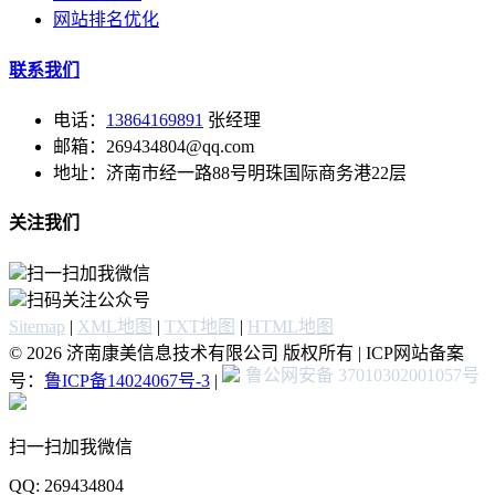
网站排名优化
联系我们
电话：
13864169891
张经理
邮箱：269434804@qq.com
地址：济南市经一路88号明珠国际商务港22层
关注我们
扫一扫加我微信
扫码关注公众号
Sitemap
|
XML地图
|
TXT地图
|
HTML地图
© 2026 济南康美信息技术有限公司 版权所有 | ICP网站备案
鲁公网安备 37010302001057号
号：
鲁ICP备14024067号-3
|
扫一扫加我微信
QQ: 269434804