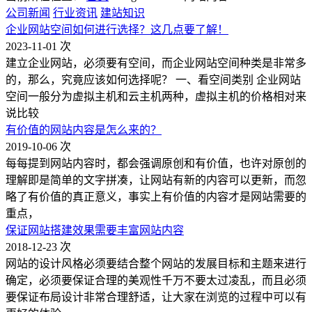
公司新闻
行业资讯
建站知识
企业网站空间如何进行选择？这几点要了解！
2023-11-01
次
建立企业网站，必须要有空间，而企业网站空间种类是非常多
的，那么，究竟应该如何选择呢？ 一、看空间类别 企业网站
空间一般分为虚拟主机和云主机两种，虚拟主机的价格相对来
说比较
有价值的网站内容是怎么来的？
2019-10-06
次
每每提到网站内容时，都会强调原创和有价值，也许对原创的
理解即是简单的文字拼凑，让网站有新的内容可以更新，而忽
略了有价值的真正意义，事实上有价值的内容才是网站需要的
重点，
保证网站搭建效果需要丰富网站内容
2018-12-23
次
网站的设计风格必须要结合整个网站的发展目标和主题来进行
确定，必须要保证合理的美观性千万不要太过凌乱，而且必须
要保证布局设计非常合理舒适，让大家在浏览的过程中可以有