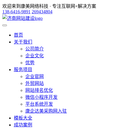
欢迎来到康美网络科技 · 专注互联网+解决方案
138-6416-9891
269434804
首页
关于我们
公司简介
企业文化
优势
服务项目
企业官网
外贸网站
网站排名优化
微信小程序开发
平台系统开发
康企达美采购网入驻
模板大全
成功案例