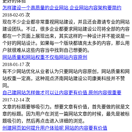
更好的体验
怎样建设一个高质量的企业网站 企业网站内容架构要简约
2018-02-05
次
现在不少企业都非常重视网站建设，并且还会邀请专业的网站
建设团队。不过，很多企业都要求网站建设公司将全部的内容
都在一个页面上展现出来，其实这样的一种设计并不能说是一
个好的网站设计。如果每一个版块都填充太多的内容，那么用
户就很难从这些内容当中找到自己想要的。
网站质量和网站权重不仅指网站内容原创
2018-01-17
次
有不少网站优化从业者认为只要网站内容原创，网站质量和网
站权重一定高，这种观点济南网站建设公司康美科技并不赞
同。
自己建网站怎样做才可以让内容更有价值 原创内容很重要
2017-12-14
次
文章的标题要够吸引力。想要文章有价值，首先要做的就是文
章的标题。因为用户在浏览一篇网站文章的时候，最先是被标
题吸引的，然后再点击进入详细的浏览。
创建网页如何提升用户体验呢 网站的内容要有价值